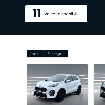
11
Veicoli disponibili
Usato
Sportage