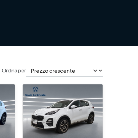
Ordina per