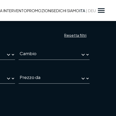
A INTERVENTO
PROMOZIONI
SEDI
CHI SIAMO
ITA
|
DEU
Resetta filtri