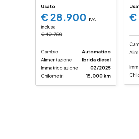
Usato
Usa
€ 28.900
€
IVA
inclusa
€ 40.750
Cam
Cambio
Automatico
Alim
Alimentazione
Ibrida diesel
Imma
Immatricolazione
02/2025
Chil
Chilometri
15.000 km