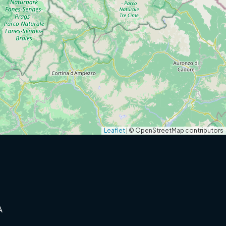
Leaflet
|
© OpenStreetMap contributors
A