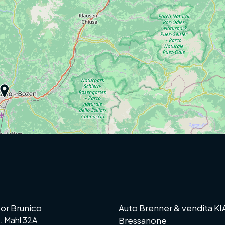
or Brunico
Auto Brenner & vendita KI
G. Mahl 32A
Bressanone