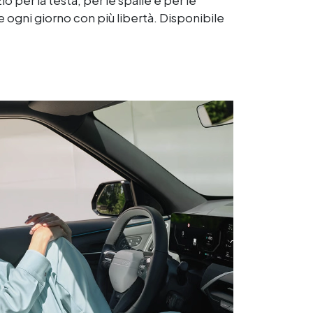
o per la testa, per le spalle e per le
e ogni giorno con più libertà. Disponibile