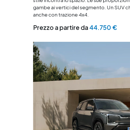
stile incontra lo spazio. Le sue proporzion
gambe ai vertici del segmento. Un SUV che 
anche con trazione 4x4.
Prezzo a partire da
44.750 €