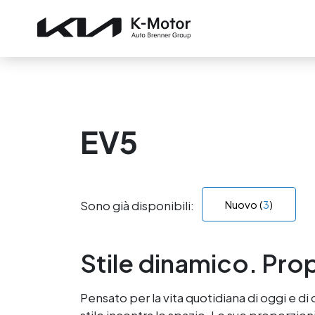
EV5
Sono già disponibili:
Nuovo (
3
)
Stile dinamico. Pro
Pensato per la vita quotidiana di oggi e di 