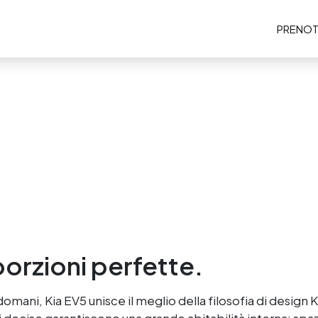
PRENOT
porzioni perfette.
domani, Kia EV5 unisce il meglio della filosofia di design K