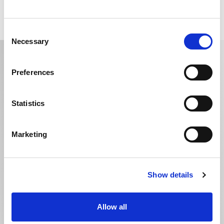
Consent
Necessary
Selection
Richiedi informazioni
Preferences
Nome *
Statistics
Cognome *
Marketing
E-mail *
Show details
Telefono *
Allow all