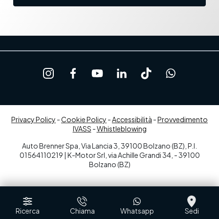
Privacy Policy
-
Cookie Policy
-
Accessibilità
-
Provvedimento
IVASS
-
Whistleblowing
Auto Brenner Spa, Via Lancia 3, 39100 Bolzano (BZ), P.I.
01564110219 | K-Motor Srl, via Achille Grandi 34, - 39100
Bolzano (BZ)
Ricerca
Chiama
Whatsapp
Sedi